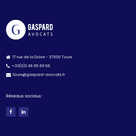
17 rue de la Dolve - 37000 Tours
+33(0)2 46 65 69 56
tours@gaspard-avocats.fr
Réseaux sociaux :