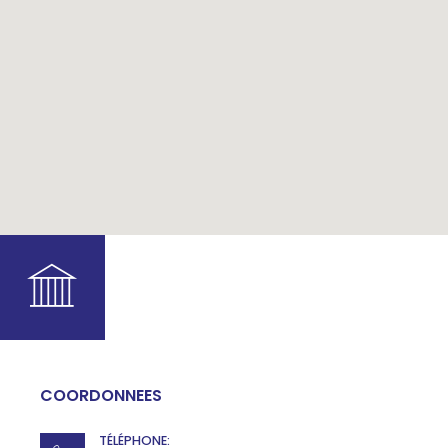
COORDONNEES
TÉLÉPHONE: