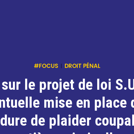
#FOCUS
DROIT PÉNAL
sur le projet de loi S.
entuelle mise en place 
dure de plaider coupa