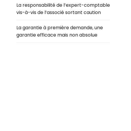
La responsabilité de l’expert-comptable
vis-à-vis de l’associé sortant caution
La garantie à première demande, une
garantie efficace mais non absolue