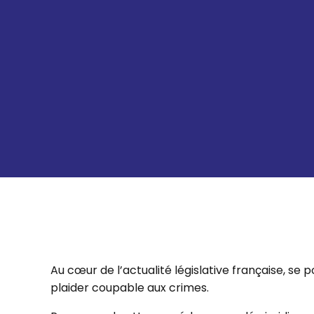
Au cœur de l’actualité législative française, se 
plaider coupable aux crimes.