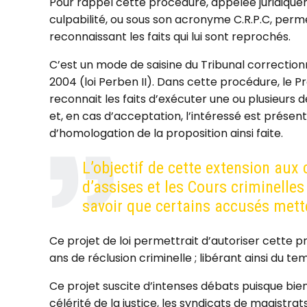
Pour rappel cette procédure, appelée juridiqu
culpabilité, ou sous son acronyme C.R.P.C, per
reconnaissant les faits qui lui sont reprochés.
C’est un mode de saisine du Tribunal correction
2004 (loi Perben II). Dans cette procédure, le P
reconnait les faits d’exécuter une ou plusieurs
et, en cas d’acceptation, l’intéressé est présent
d’homologation de la proposition ainsi faite.
L’objectif de cette extension aux
d’assises et les Cours criminelle
savoir que certains accusés mette
Ce projet de loi permettrait d’autoriser cette p
ans de réclusion criminelle ; libérant ainsi
du tem
Ce projet suscite d’intenses débats puisque bi
célérité de la justice, les syndicats de magistra