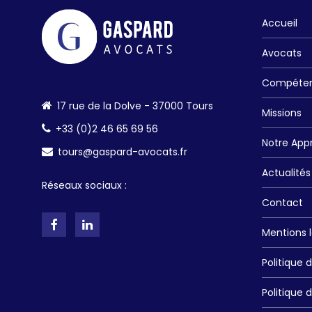
Accueil
Avocats
Compéte
17 rue de la Dolve - 37000 Tours
Missions
+33 (0)2 46 65 69 56
Notre App
tours@gaspard-avocats.fr
Actualités
Réseaux sociaux :
Contact
Mentions 
Politique 
Politique 