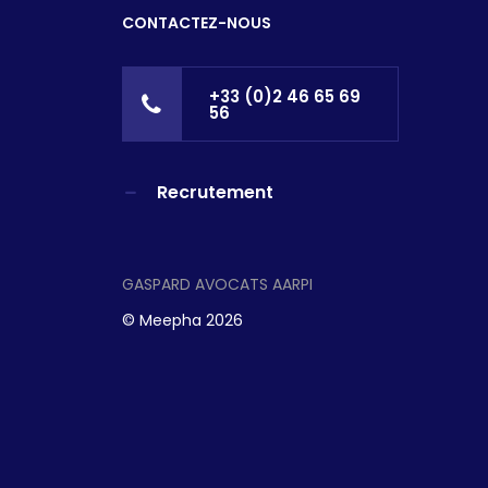
CONTACTEZ-NOUS
+33 (0)2 46 65 69
56
Recrutement
GASPARD AVOCATS AARPI
©
Meepha
2026