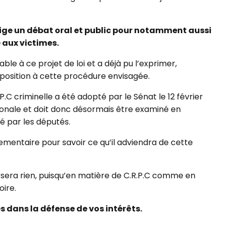
exige un débat oral et public pour notamment aussi
 aux victimes.
ble à ce projet de loi et a déjà pu l’exprimer,
opposition à cette procédure envisagée.
P.C criminelle a été adopté par le Sénat le 12 février
ionale et doit donc désormais être examiné en
é par les députés.
rlementaire pour savoir ce qu’il adviendra de cette
rsera rien, puisqu’en matière de C.R.P.C comme en
oire.
 dans la défense de vos intérêts.